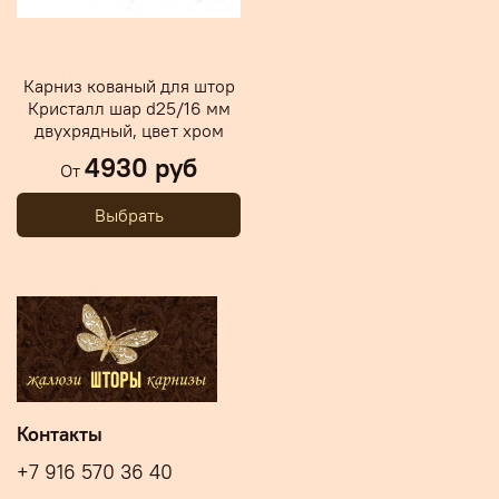
Карниз кованый для штор
Кристалл шар d25/16 мм
двухрядный, цвет хром
4930 руб
От
Выбрать
Контакты
+7 916 570 36 40