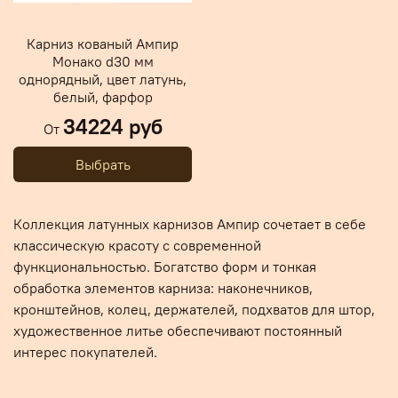
Карниз кованый Ампир
Монако d30 мм
однорядный, цвет латунь,
белый, фарфор
34224 руб
От
Выбрать
Коллекция латунных карнизов Ампир сочетает в себе
классическую красоту с современной
функциональностью. Богатство форм и тонкая
обработка элементов карниза: наконечников,
кронштейнов, колец, держателей, подхватов для штор,
художественное литье обеспечивают постоянный
интерес покупателей.