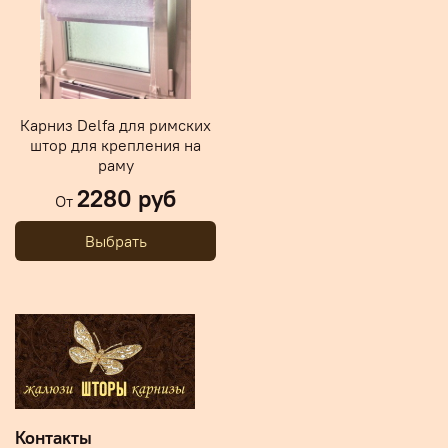
Карниз Delfa для римских
штор для крепления на
раму
2280 руб
От
Выбрать
Контакты