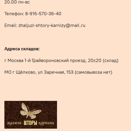
20.00 пн-вс
Телефон: 8-916-570-36-40
Email:
zhaljuzi-shtory-karnizy@mail.ru
Адреса складов:
г Москва
1-й Грайвороновский проезд, 20с20 (склад)
МО г Щёлково, ул Заречная, 153 (самовывоза нет)