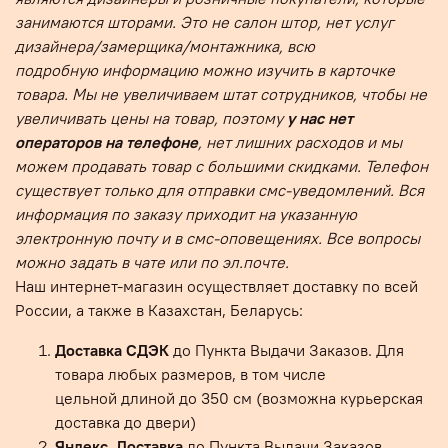
занимаются шторами. Это не салон штор, нет услуг
дизайнера/замерщика/монтажника, всю
подробную информацию можно изучить в карточке
товара.
Мы не увеличиваем штат сотрудников, чтобы не
увеличивать цены на товар, поэтому
у нас нет
операторов на телефоне
, нет лишних расходов и мы
можем продавать товар с большими скидками. Телефон
существует только для отправки смс-уведомлений.
Вся
информация по заказу приходит на указанную
электронную почту и в смс-оповещениях.
Все вопросы
можно задать в чате или по эл.почте.
Наш интернет-магазин осуществляет доставку по всей
России, а также в Казахстан, Беларусь:
Доставка СДЭК
до Пункта Выдачи Заказов. Для
товара любых размеров, в том числе
цельной длиной до 350 см (возможна курьерская
доставка до двери)
Яндекс. Доставка
до Пункта Выдачи Заказов