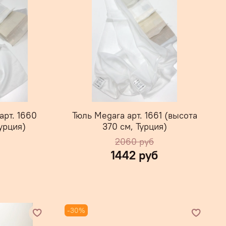
арт. 1660
Тюль Megara арт. 1661 (высота
урция)
370 см, Турция)
2060 руб
1442 руб
-30%