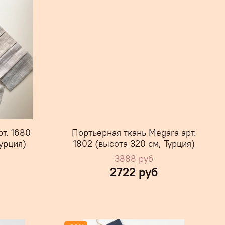
т. 1680
Портьерная ткань Megara арт.
урция)
1802 (высота 320 см, Турция)
3888 руб
2722 руб