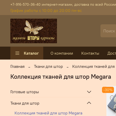
+7-916-570-36-40 интернет-магазин, доставка по всей России
График работы с 10:00 до 20:00 пн-вс
Каталог
О компании
Контакты
Дос
Главная
Ткани для штор
Коллекция тканей для
Коллекция тканей для штор Megara
-30%
Готовые шторы
Ткани для штор
Коллекция тканей для штор Megara