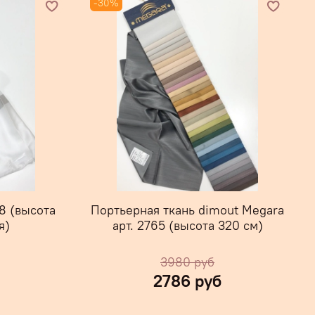
-30%
8 (высота
Портьерная ткань dimout Megara
я)
арт. 2765 (высота 320 см)
3980 руб
2786 руб