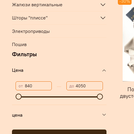
-30%
Жалюзи вертикальные
Шторы "плиссе"
Электроприводы
Пошив
Фильтры
Цена
—
от
до
По
двуст
цена