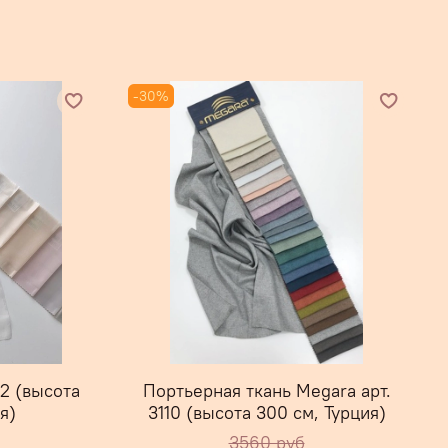
-30%
82 (высота
Портьерная ткань Megara арт.
я)
3110 (высота 300 см, Турция)
3560 руб