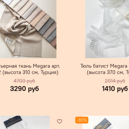
ьерная ткань Megara арт.
Тюль батист Megara 
 (высота 310 см, Турция)
(высота 370 см, Т
4700 руб
2014 руб
3290 руб
1410 руб
-30%