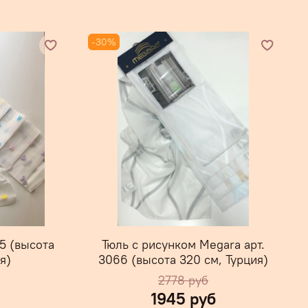
-30%
5 (высота
Тюль с рисунком Megara арт.
я)
3066 (высота 320 см, Турция)
2778 руб
1945 руб