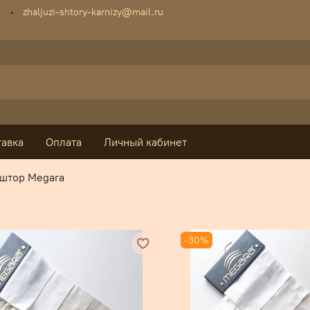
zhaljuzi-shtory-karnizy@mail.ru
тавка
Оплата
Личный кабинет
 штор Megara
-30%