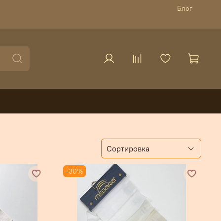
Блог
-30%