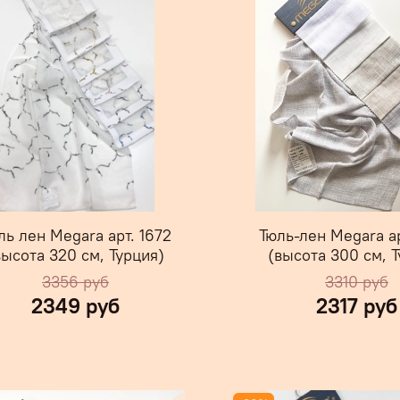
ль лен Megara арт. 1672
Тюль-лен Megara ар
высота 320 см, Турция)
(высота 300 см, Т
3356 руб
3310 руб
2349 руб
2317 руб