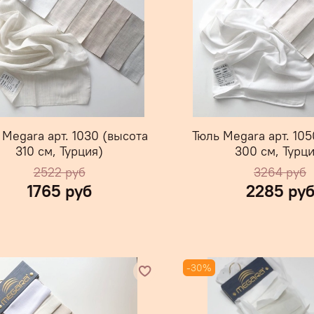
 Megara арт. 1030 (высота
Тюль Megara арт. 105
310 см, Турция)
300 см, Турци
2522 руб
3264 руб
1765 руб
2285 ру
-30%