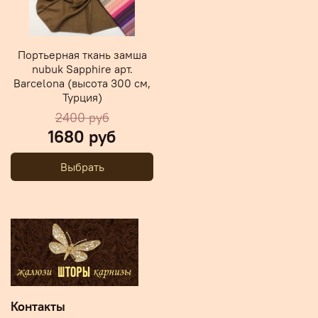
Портьерная ткань замша
nubuk Sapphire арт.
Barcelona (высота 300 см,
Турция)
2400 руб
1680 руб
Выбрать
Контакты