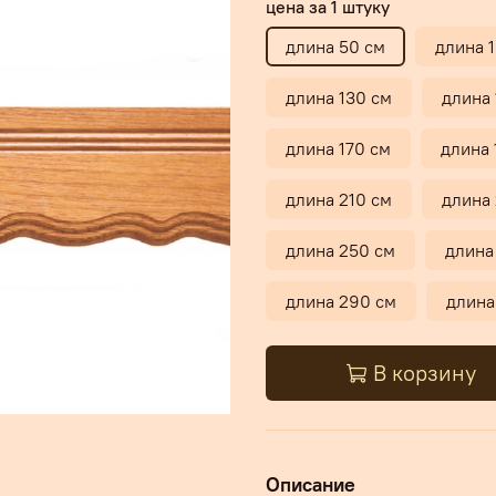
цена за 1 штуку
длина 50 см
длина 
длина 130 см
длина 
длина 170 см
длина 
длина 210 см
длина
длина 250 см
длина
длина 290 см
длина
В корзину
Описание