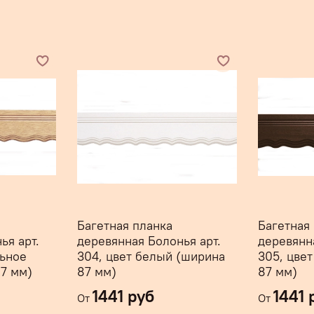
Багетная планка
Багетная
ья арт.
деревянная Болонья арт.
деревянн
льное
304, цвет белый (ширина
305, цве
7 мм)
87 мм)
87 мм)
1441 руб
1441 
От
От