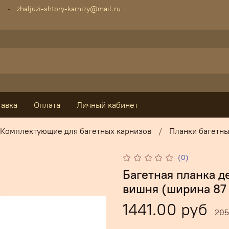
zhaljuzi-shtory-karnizy@mail.ru
тавка
Оплата
Личный кабинет
Комплектующие для багетных карнизов
Планки багетны
(0)
Багетная планка д
вишня (ширина 87
1441.00 руб
205