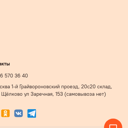
акты
16 570 36 40
осква 1-й Грайвороновский проезд, 20с20 склад,
 Щёлково ул Заречная, 153 (самовывоза нет)