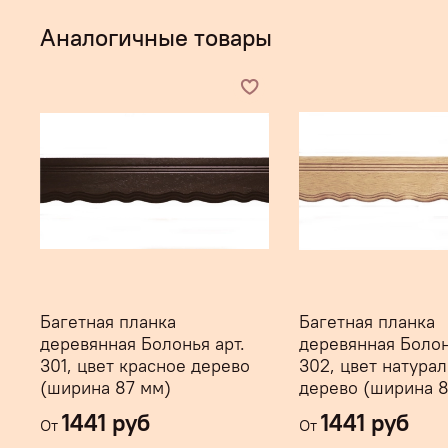
Аналогичные товары
Багетная планка
Багетная планка
деревянная Болонья арт.
деревянная Болон
301, цвет красное дерево
302, цвет натура
(ширина 87 мм)
дерево (ширина 8
1441 руб
1441 руб
От
От