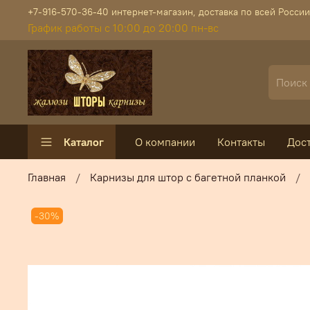
+7-916-570-36-40 интернет-магазин, доставка по всей России
График работы с 10:00 до 20:00 пн-вс
Каталог
О компании
Контакты
Дос
Главная
Карнизы для штор с багетной планкой
-30%