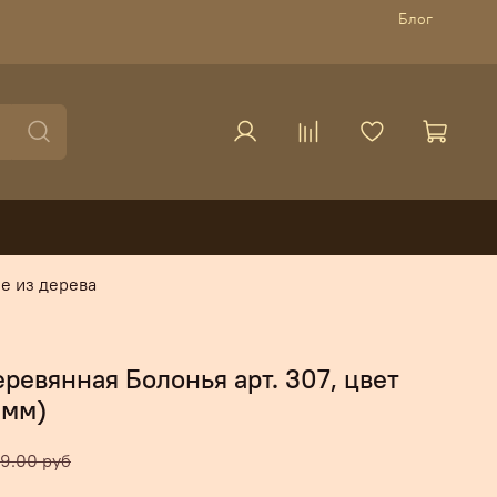
Блог
е из дерева
еревянная Болонья арт. 307, цвет
 мм)
9.00 руб