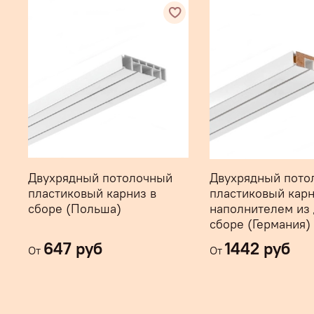
Двухрядный потолочный
Двухрядный пото
пластиковый карниз в
пластиковый карн
сборе (Польша)
наполнителем из 
сборе (Германия)
647 руб
1442 руб
От
От