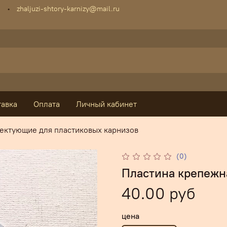
zhaljuzi-shtory-karnizy@mail.ru
тавка
Оплата
Личный кабинет
ектующие для пластиковых карнизов
(0)
Пластина крепежн
40.00 руб
цена