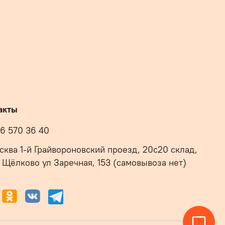
акты
16 570 36 40
осква 1-й Грайвороновский проезд, 20с20 склад,
 Щёлково ул Заречная, 153 (самовывоза нет)