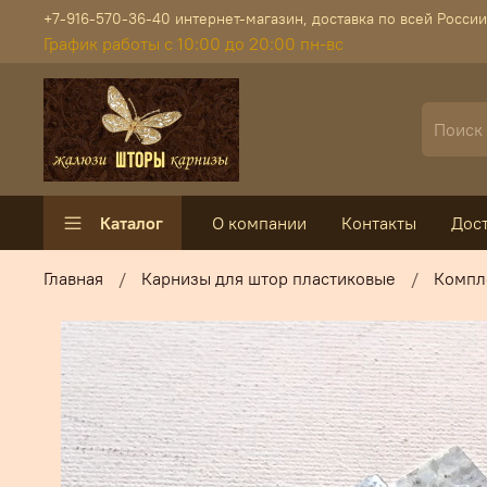
+7-916-570-36-40 интернет-магазин, доставка по всей России
График работы с 10:00 до 20:00 пн-вс
Каталог
О компании
Контакты
Дос
Главная
Карнизы для штор пластиковые
Компл