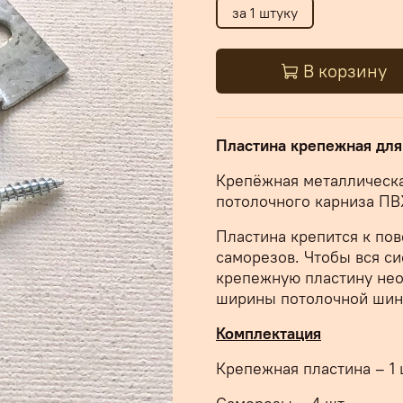
за 1 штуку
В корзину
Пластина крепежная дл
Крепёжная металлическа
потолочного карниза ПВ
Пластина крепится к по
саморезов. Чтобы вся с
крепежную пластину нео
ширины потолочной шин
Комплектация
Крепежная пластина – 1 