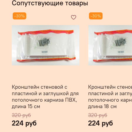
Сопутствующие товары
-30%
-30%
Кронштейн стеновой с
Кронштейн стено
пластиной и заглушкой для
пластиной и загл
потолочного карниза ПВХ,
потолочного карн
длина 15 см
длина 18 см
320 руб
320 руб
224 руб
224 руб