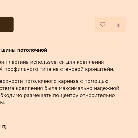
я шины потолочной
я пластина используется для крепления
Х профильного типа на стеновой кронштейн.
верхности потолочного карниза с помощью
истема крепления была максимально надежной
бходимо размещать по центру относительно
ы.
шт,